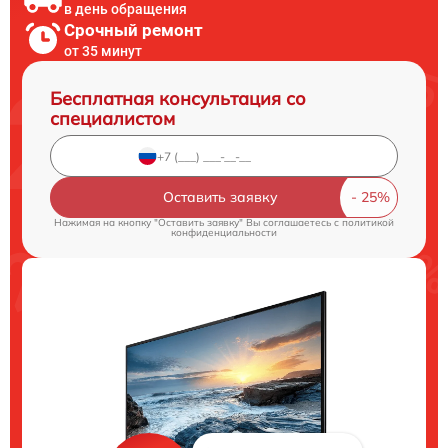
в день обращения
Срочный ремонт
от 35 минут
Бесплатная консультация со
специалистом
Оставить заявку
Нажимая на кнопку "Оставить заявку" Вы соглашаетесь c
политикой
конфиденциальности