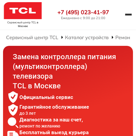
+7 (495) 023-41-97
Ежедневно с 9:00 до 21:00
Сервисный центр TCL
в
Москве
Сервисный центр TCL
Каталог устройств
Ремонт 
Замена контроллера питания
(мультиконтроллера)
телевизора
TCL в Москве
Официальный сервис
Гарантийное обслуживание
до 3 лет
Диагностика за наш счет,
ремонт по желанию
Бесплатный выезд курьера