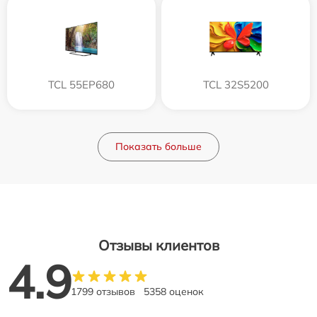
TCL 55EP680
TCL 32S5200
Показать больше
Отзывы клиентов
4.9
1799 отзывов
5358 оценок