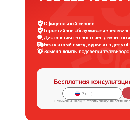
Официальный сервис
Гарантийное обслуживание
телевизо
Диагностика за наш счет,
ремонт по
Бесплатный выезд курьера
в день о
Замена лампы подсветки телевизор
Бесплатная консультаци
Нажимая на кнопку "Оставить заявку" Вы соглашает