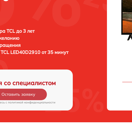
ра TCL до 3 лет
 желанию
бращения
а
TCL LED40D2910 от 35 минут
я со специалистом
Оставить заявку
есь c
политикой конфиденциальности