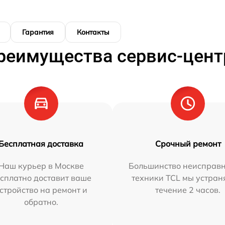
Гарантия
Контакты
реимущества сервис-цент
Бесплатная доставка
Срочный ремонт
Наш курьер в Москве
Большинство неисправн
сплатно доставит ваше
техники TCL мы устран
стройство на ремонт и
течение 2 часов.
обратно.