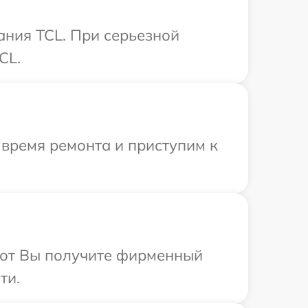
ания TCL. При серьезной
CL.
 время ремонта и приступим к
абот Вы получите фирменный
ти.