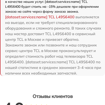
в качестве наших услуг. [dataset:services:name] TCL
L49S6400 будет стоить на -15% дешевле при оформлении
заказа на сайте через форму заказа звонка.
[dataset:services:name] TCL L49S6400
выполняется
на выезде, если не требует специализированного
оборудования и сложного ремонта. В таких случаях
наш мастер доставит TCL L49S6400 в сервисный
центр TCL в Москве и привезет обратно.
Закажите звонок или позвоните и наш сотрудник
сервис-центра TCL в Москве проконсультирует и
определит стоимость работ над телевизора TCL
L49S6400. [dataset:services:name] TCL L49S6400 по
нашей статистике в среднем занимает 3-4 часа при
наличии всех необходимых запчастей.
Отзывы клиентов