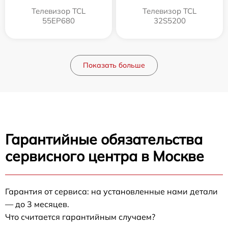
Телевизор TCL
Телевизор TCL
55EP680
32S5200
Показать больше
Гарантийные обязательства
сервисного центра в Москве
Гарантия от сервиса: на установленные нами детали
— до 3 месяцев.
Что считается гарантийным случаем?