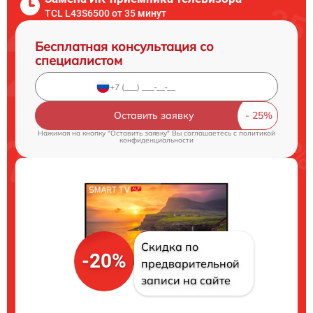
TCL L43S6500 от 35 минут
Бесплатная консультация со
специалистом
Оставить заявку
Нажимая на кнопку "Оставить заявку" Вы соглашаетесь c
политикой
конфиденциальности
Скидка по
-20%
предварительной
записи на сайте