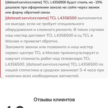
[dataset:services:name] TCL L43S6500 будет стоить на -15%
дешевле при оформлении заказа на сайте через звонок
или форму обратной связи.
[dataset:services:name] TCL L43S6500
выполняется
на выезде, если не требует специального
оборудования и сложного ремонта. В таких случаях
наш мастер доставит TCL L43S6500 в сц TCL в
Москве и привезет обратно.
Закажите звонок или позвоните и наш мастер
сервис-центра TCL в Москве проконсультирует и
озвучит стоимость работ над телевизора TCL
L43S6500. [dataset:services:name] TCL L43S6500 по
нашей статистике в среднем занимает 3-4 часа при
наличии всех необходимых запчастей.
Отзывы клиентов