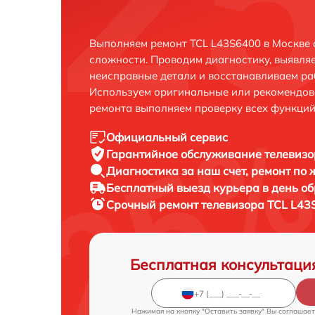
Выполняем ремонт TCL L43S6400 в Москве 
сложности. Проводим диагностику, выявля
неисправные детали и восстанавливаем ра
Используем оригинальные или рекомендов
ремонта выполняем проверку всех функций
Официальный сервис
Гарантийное обслуживание
телевизо
Диагностика за наш счет,
ремонт по
Бесплатный выезд курьера
в день о
Срочный ремонт
телевизора TCL L43
Бесплатная консультаци
Нажимая на кнопку "Оставить заявку" Вы соглашает