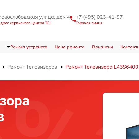
Новослободская улица, дом 4
+7 (495) 023-41-97
дрес сервисного центра TCL
Горячая линия
Ремонт устройств
Цена ремонта
Вакансии
Контакт
Ремонт Телевизоров
Ремонт Телевизора L43S6400
зора
в