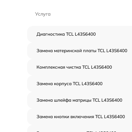
Услуга
Диагностика TCL L43S6400
Замена материнской платы TCL L43S6400
Комплексная чистка TCL L43S6400
Замена корпуса TCL L43S6400
Замена шлейфа матрицы TCL L43S6400
Замена кнопки включения TCL L43S6400