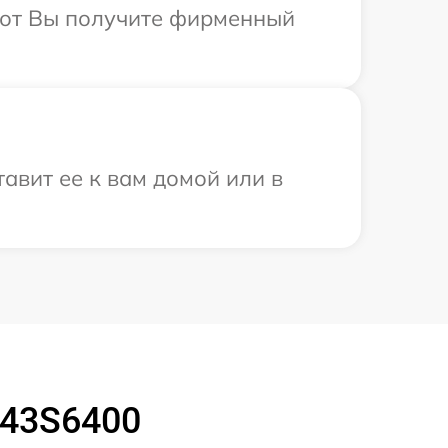
абот Вы получите фирменный
авит ее к вам домой или в
L43S6400