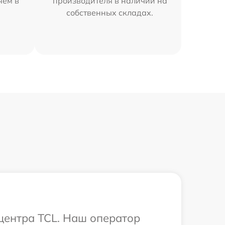
яем в
производителя в наличии на
собственных складах.
 центра TCL. Наш оператор