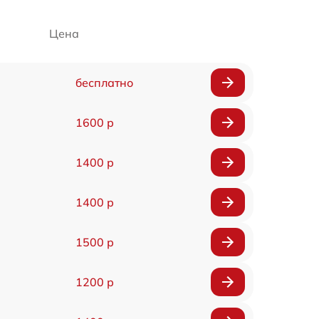
Цена
бесплатно
1600 р
1400 р
1400 р
1500 р
1200 р