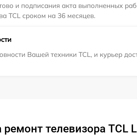
готово и подписания акта выполненных р
ва TCL сроком на 36 месяцев.
сти
овности Вашей техники TCL, и курьер дост
 ремонт телевизора TCL 