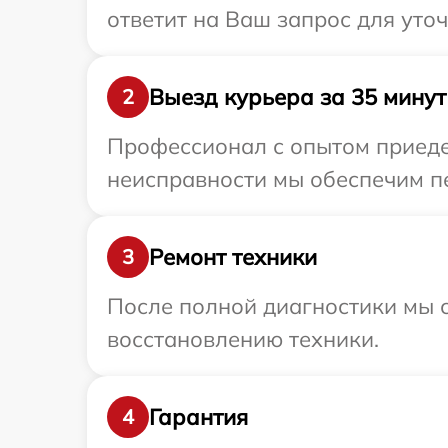
ответит на Ваш запрос для уто
Выезд курьера за 35 минут
2
Профессионал с опытом приедет
неисправности мы обеспечим пе
Ремонт техники
3
После полной диагностики мы с
восстановлению техники.
Гарантия
4