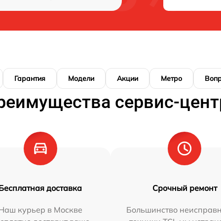
Гарантия
Модели
Акции
Метро
Воп
реимущества сервис-цент
Бесплатная доставка
Срочный ремонт
Наш курьер в Москве
Большинство неисправн