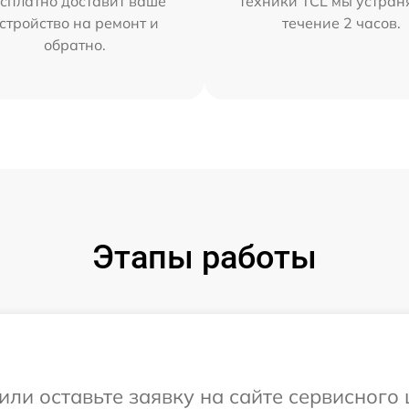
сплатно доставит ваше
техники TCL мы устран
стройство на ремонт и
течение 2 часов.
обратно.
Этапы работы
или оставьте заявку на сайте сервисного