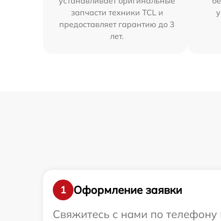
устанавливает оригинальные
бе
запчасти техники TCL и
у
предоставляет гарантию до 3
лет.
Оформление заявки
1
Свяжитесь с нами по телефону 