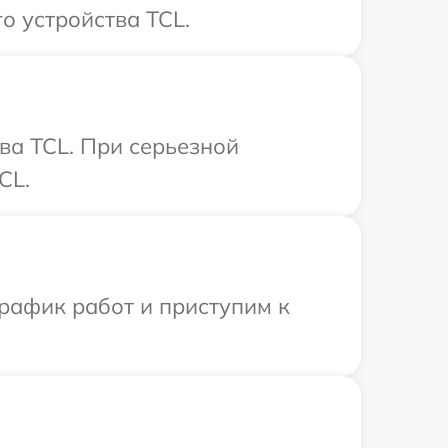
о устройства TCL.
ва TCL. При серьезной
CL.
рафик работ и приступим к