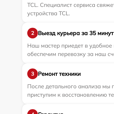
TCL. Специалист сервиса свяж
устройства TCL.
Выезд курьера за 35 минут
2
Наш мастер приедет в удобное 
обеспечим перевозку за наш сч
Ремонт техники
3
После детального анализа мы п
приступим к восстановлению те