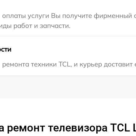
и оплаты услуги Вы получите фирменный 
иды работ и запчасти.
сти
емонта техники TCL, и курьер доставит е
а ремонт телевизора TCL 