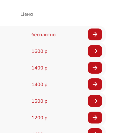
Цена
бесплатно
1600 р
1400 р
1400 р
1500 р
1200 р