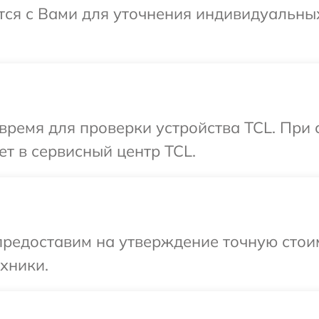
ется с Вами для уточнения индивидуальн
время для проверки устройства TCL. При
ет в сервисный центр TCL.
редоставим на утверждение точную стоим
хники.