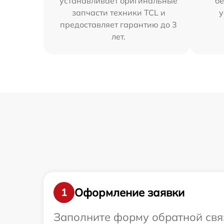
устанавливает оригинальные
бе
запчасти техники TCL и
у
предоставляет гарантию до 3
лет.
Оформление заявки
1
Заполните форму обратной связ