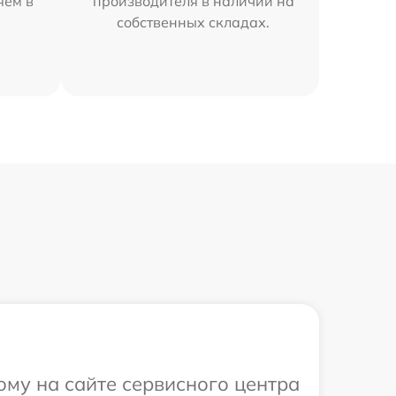
яем в
производителя в наличии на
собственных складах.
ому на сайте сервисного центра