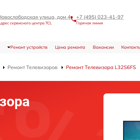
Новослободская улица, дом 4
+7 (495) 023-41-97
дрес сервисного центра TCL
Горячая линия
Ремонт устройств
Цена ремонта
Вакансии
Контакт
Ремонт Телевизоров
Ремонт Телевизора L32S6FS
зора