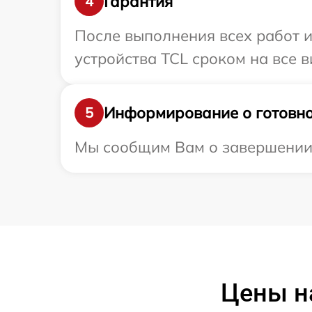
Гарантия
4
После выполнения всех работ 
устройства TCL сроком на все в
Информирование о готовно
5
Мы сообщим Вам о завершении р
Цены н