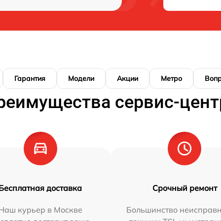
Гарантия
Модели
Акции
Метро
Воп
реимущества сервис-цент
Бесплатная доставка
Срочный ремонт
Наш курьер в Москве
Большинство неисправн