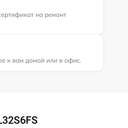
сертификат на ремонт
е к вам домой или в офис.
L32S6FS