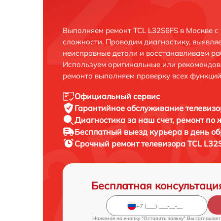
Выполняем ремонт TCL L32S6FS в Москве с
сложности. Проводим диагностику, выявля
неисправные детали и восстанавливаем ра
Используем оригинальные или рекомендов
ремонта выполняем проверку всех функций
Официальный сервис
Гарантийное обслуживание
телевизо
Диагностика за наш счет,
ремонт по
Бесплатный выезд курьера
в день о
Срочный ремонт
телевизора TCL L32
Бесплатная консультаци
Нажимая на кнопку "Оставить заявку" Вы соглашает