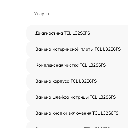
Услуга
Диагностика TCL L32S6FS
Замена материнской платы TCL L32S6FS
Комплексная чистка TCL L32S6FS
Замена корпуса TCL L32S6FS
Замена шлейфа матрицы TCL L32S6FS
Замена кнопки включения TCL L32S6FS