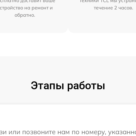
сплатно доставит ваше
техники TCL мы устран
стройство на ремонт и
течение 2 часов.
обратно.
Этапы работы
и или позвоните нам по номеру, указанн