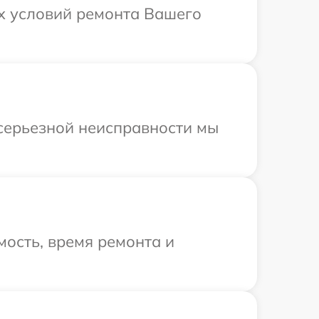
ых условий ремонта Вашего
 серьезной неисправности мы
ость, время ремонта и