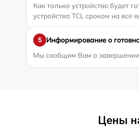
Как только устройство будет г
устройства TCL сроком на все в
Информирование о готовно
5
Мы сообщим Вам о завершении р
Цены н