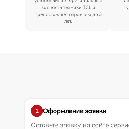
устанавливает оригинальные
бе
запчасти техники TCL и
у
предоставляет гарантию до 3
лет.
Оформление заявки
1
Оставьте заявку на сайте серв