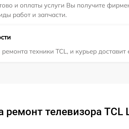
отово и оплаты услуги Вы получите фирм
иды работ и запчасти.
сти
емонта техники TCL, и курьер доставит е
а ремонт телевизора TCL 