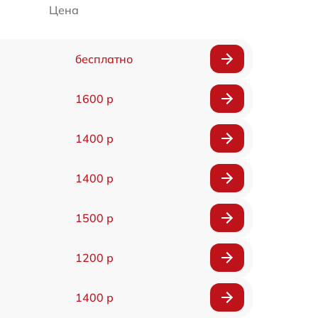
Цена
бесплатно
1600 р
1400 р
1400 р
1500 р
1200 р
1400 р