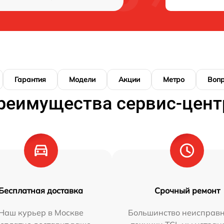
Гарантия
Модели
Акции
Метро
Воп
реимущества сервис-цент
Бесплатная доставка
Срочный ремонт
Наш курьер в Москве
Большинство неисправн