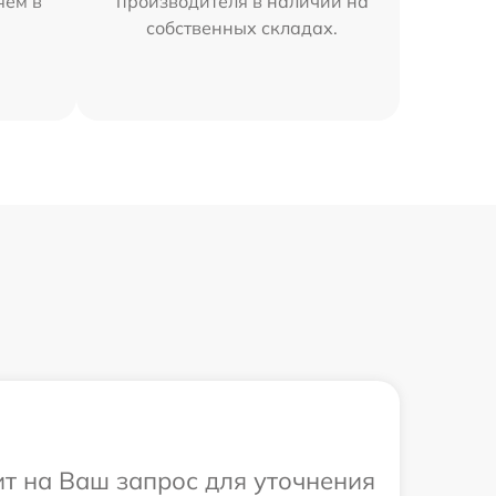
яем в
производителя в наличии на
собственных складах.
ит на Ваш запрос для уточнения