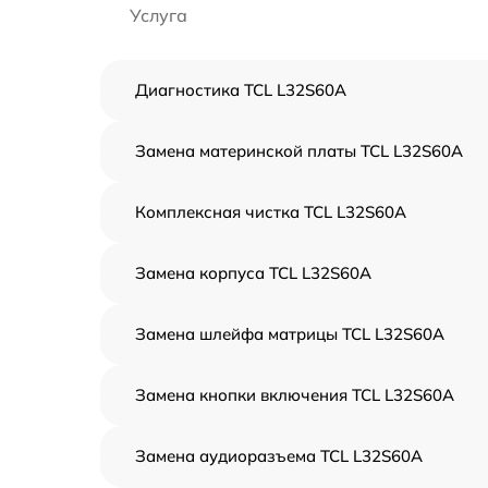
Услуга
Диагностика TCL L32S60A
Замена материнской платы TCL L32S60A
Комплексная чистка TCL L32S60A
Замена корпуса TCL L32S60A
Замена шлейфа матрицы TCL L32S60A
Замена кнопки включения TCL L32S60A
Замена аудиоразъема TCL L32S60A