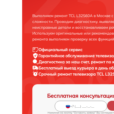
Выполняем ремонт TCL L32S60A в Москве с
сложности. Проводим диагностику, выявля
неисправные детали и восстанавливаем ра
Используем оригинальные или рекомендов
ремонта выполняем проверку всех функций
Официальный сервис
Гарантийное обслуживание
телевизо
Диагностика за наш счет,
ремонт по
Бесплатный выезд курьера
в день о
Срочный ремонт
телевизора TCL L32
Бесплатная консультаци
Нажимая на кнопку "Оставить заявку" Вы соглашает