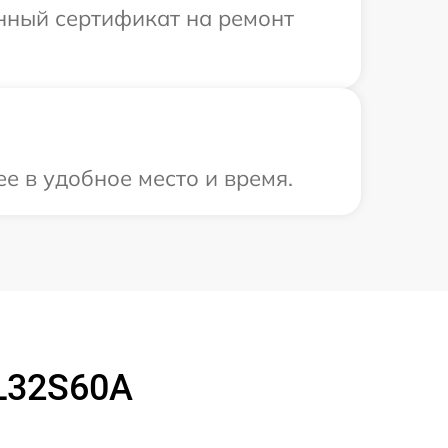
енный сертификат на ремонт
е в удобное место и время.
L32S60A