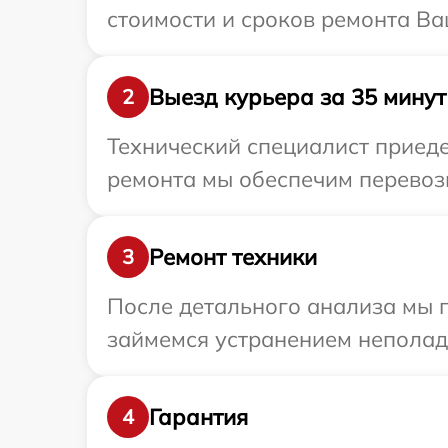
стоимости и сроков ремонта Ва
Выезд курьера за 35 минут
2
Технический специалист приеде
ремонта мы обеспечим перевозк
Ремонт техники
3
После детального анализа мы 
займемся устранением неполад
Гарантия
4