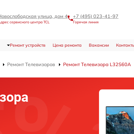
Новослободская улица, дом 4
+7 (495) 023-41-97
дрес сервисного центра TCL
Горячая линия
Ремонт устройств
Цена ремонта
Вакансии
Контакт
Ремонт Телевизоров
Ремонт Телевизора L32S60A
зора