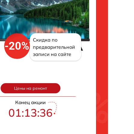
Скидка по
-20%
предварительной
записи на сайте
Цены на ремонт
Конец акции
01:13:35