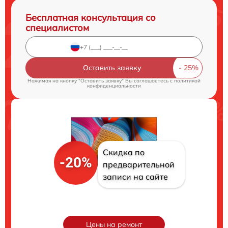
Бесплатная консультация со
специалистом
Оставить заявку
Нажимая на кнопку "Оставить заявку" Вы соглашаетесь c
политикой
конфиденциальности
Скидка по
-20%
предварительной
записи на сайте
Цены на ремонт