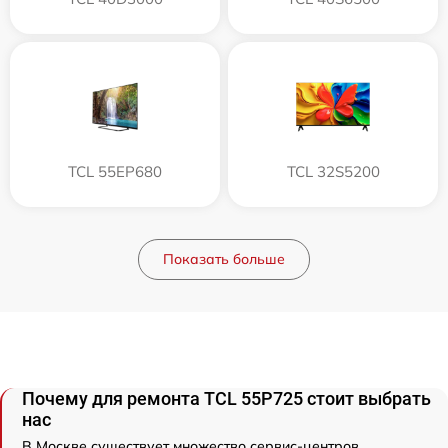
TCL 55EP680
TCL 32S5200
Показать больше
Почему для ремонта TCL 55P725 стоит выбрать
нас
В Москве существует множество сервис-центров,