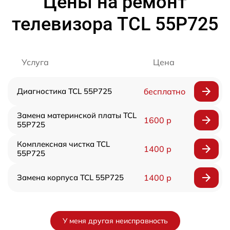
Цены на ремонт
телевизора TCL 55P725
Услуга
Цена
Диагностика TCL 55P725
бесплатно
Замена материнской платы TCL
1600 р
55P725
Комплексная чистка TCL
1400 р
55P725
Замена корпуса TCL 55P725
1400 р
У меня другая неисправность