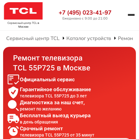
+7 (495) 023-41-97
Ежедневно с 9:00 до 21:00
Сервисный центр TCL
в
Москве
Сервисный центр TCL
Каталог устройств
Ремонт 
Ремонт телевизора
TCL 55P725 в Москве
Официальный сервис
Гарантийное обслуживание
телевизора TCL 55P725 до 3 лет
Диагностика за наш счет,
ремонт по желанию
Бесплатный выезд курьера
в день обращения
Срочный ремонт
телевизора TCL 55P725 от 35 минут