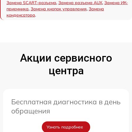
Замена SCART-разъема
,
Замена разъема AUX
,
Замена ИК-
приемника
,
Замена кнопок управления
,
Замена
конденсатора
.
Акции сервисного
центра
Бесплатная диагностика в день
обращения
Узнать подробнее