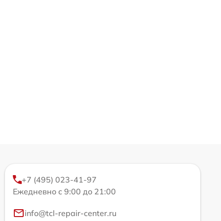
+7 (495) 023-41-97
Ежедневно с 9:00 до 21:00
info@tcl-repair-center.ru