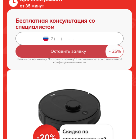
от 35 минут
Бесплатная консультация со
специалистом
Оставить заявку
Нажимая на кнопку "Оставить заявку" Вы соглашаетесь c
политикой
конфиденциальности
Скидка по
-20%
предварительной