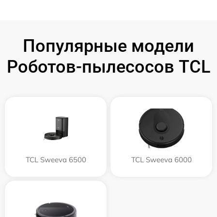
Популярные модели
Роботов-пылесосов TCL
TCL Sweeva 6500
TCL Sweeva 6000