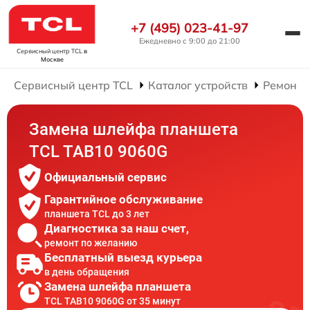
+7 (495) 023-41-97
Ежедневно с 9:00 до 21:00
Сервисный центр TCL
в
Москве
Сервисный центр TCL
Каталог устройств
Ремонт 
Замена шлейфа планшета
TCL TAB10 9060G
Официальный сервис
Гарантийное обслуживание
планшета TCL до 3 лет
Диагностика за наш счет,
ремонт по желанию
Бесплатный выезд курьера
в день обращения
Замена шлейфа планшета
TCL TAB10 9060G от 35 минут