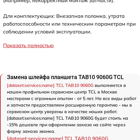
(например, некорректный монтаж запчасти).
Для комплектующих: Внезапная поломка, утрата
работоспособности или техническим параметрам при
соблюдении условий эксплуатации.
Показать полностью
Замена шлейфа планшета TAB10 9060G TCL
[dataset:services:name] TCL TAB10 9060G
выполняется в
нашем профильном сервисном центр TCL в Москве
мастерами с огромным опытом - от 5 лет. На все виды работ
и запчасти предоставляем расширенную гарантию - мы в
сервисном центр уверены в качестве наших работ.
[dataset:services:name] TCL TAB10 9060G будет стоить на
-15% дешевле при оформлении заказа на сайте через
форму заказа звонка.
[dataset:services:name] TCL TAB10 9060G