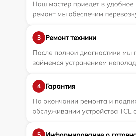
Наш мастер приедет в удобное 
ремонт мы обеспечим перевозку
Ремонт техники
3
После полной диагностики мы п
займемся устранением неполад
Гарантия
4
По окончании ремонта и подпи
обслуживании устройства TCL с
Информирование о готовно
5