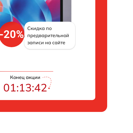
Скидка по
-20%
предварительной
записи на сайте
Конец акции
01:13:41