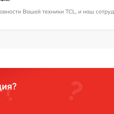
овности Вашей техники TCL, и наш сотруд
ция?