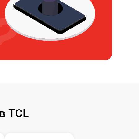
в TCL