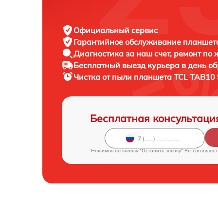
Официальный сервис
Гарантийное обслуживание
планшета
Диагностика за наш счет,
ремонт по
Бесплатный выезд курьера
в день о
Чистка от пыли планшета
TCL TAB10 
Бесплатная консультаци
Нажимая на кнопку "Оставить заявку" Вы соглашает