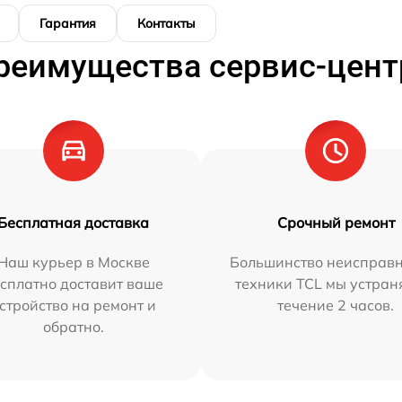
Гарантия
Контакты
реимущества сервис-цент
Бесплатная доставка
Срочный ремонт
Наш курьер в Москве
Большинство неисправн
сплатно доставит ваше
техники TCL мы устран
стройство на ремонт и
течение 2 часов.
обратно.