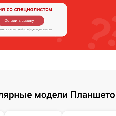
ия со специалистом
Оставить заявку
аетесь c
политикой конфиденциальности
лярные модели Планшето