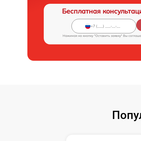
Бесплатная консультац
Нажимая на кнопку "Оставить заявку" Вы соглаш
Попу