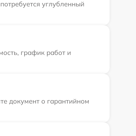
 потребуется углубленный
ость, график работ и
те документ о гарантийном