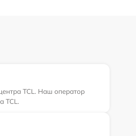
 центра TCL. Наш оператор
а TCL.