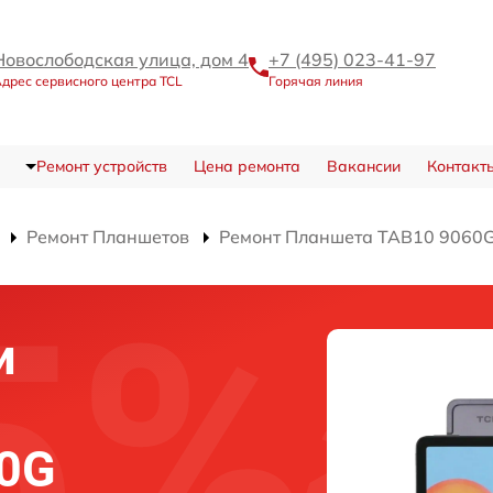
Новослободская улица, дом 4
+7 (495) 023-41-97
дрес сервисного центра TCL
Горячая линия
Ремонт устройств
Цена ремонта
Вакансии
Контакт
Ремонт Планшетов
Ремонт Планшета TAB10 9060
и
60G