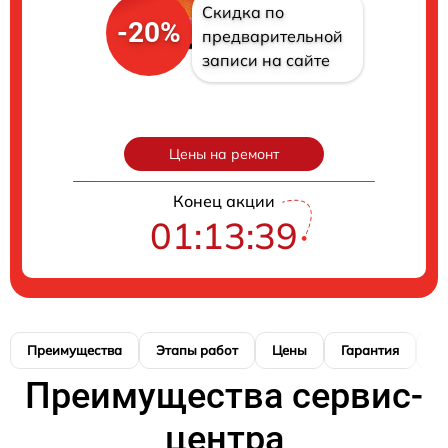
Скидка по
-20%
предварительной
записи на сайте
Цены на ремонт
Конец акции
01:13:38
Преимущества
Этапы работ
Цены
Гарантия
М
Преимущества сервис-
центра