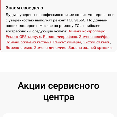
Знаем свое дело
Будьте уверены в профессионализме наших мастеров - они
с уверенностью выполнят ремонт TCL 9166G. По данным
наших мастеров в Москве по ремонту TCL, наиболее
востребованы следующие услуги:
Замена контроллера
,
Ремонт GPS-модуля
,
Ремонт микрофона
,
Замена шлейфа
,
Замена разъема питания
,
Ремонт камеры
,
Чистка от пыли
,
Замена стекла
,
Замена динамика
,
Замена задней крышки
.
Акции сервисного
центра