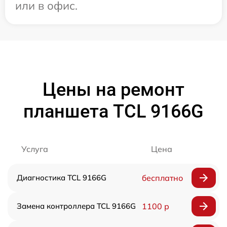
или в офис.
Цены на ремонт
планшета TCL 9166G
Услуга
Цена
Диагностика TCL 9166G
бесплатно
Замена контроллера TCL 9166G
1100 р