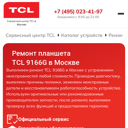
+7 (495) 023-41-97
Ежедневно с 9:00 до 21:00
Сервисный центр TCL
в
Москве
Сервисный центр TCL
Каталог устройств
Ремонт 
Ремонт планшета
TCL 9166G в Москве
Выполняем ремонт TCL 9166G в Москве с устранением
неисправностей любой сложности. Проводим диагностику,
выявляем причины поломки, заменяем неисправные
детали и восстанавливаем работоспособность устройства.
Используем оригинальные или рекомендованные
производителем запчасти, после ремонта выполняем
проверку всех функций и предоставляем гарантию.
Официальный сервис